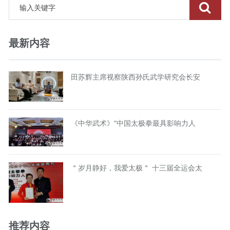
最新内容
田苏辉主席视察陕西孙氏武学研究会长安
《中华武术》“中国太极拳最具影响力人
＂岁月静好，我爱太极＂ 十三届全运会太
推荐内容