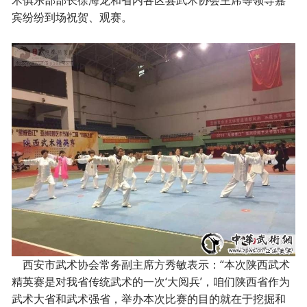
术俱乐部部长徐海龙和省内各区县武术协会主席等领导嘉
宾纷纷到场祝贺、观赛。
西安市武术协会常务副主席方秀敏表示：“本次陕西武术
精英赛是对我省传统武术的一次‘大阅兵’，咱们陕西省作为
武术大省和武术强省，举办本次比赛的目的就在于挖掘和