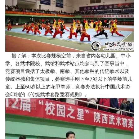
据了解，本次比赛规模空前，来自省内各幼儿园、中小
学、各武术院校、武馆和武术站点均参与到了赛事当中，
竞赛项目囊括了太极拳、南拳、其他拳种的传统拳术以及
传统器械和集体项目，参赛选手则下至7岁以下的学龄前儿
童、上至60岁以上的花甲拳师，竞赛办法执行中国武术协
会印制的《传统武术套路竞赛规则》。