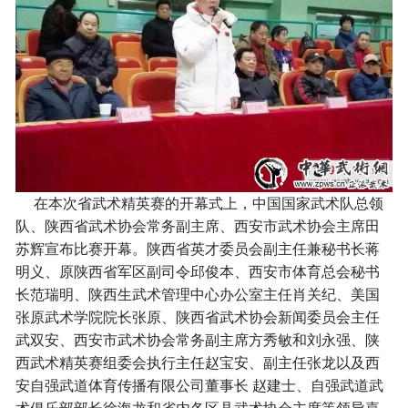
在本次省武术精英赛的开幕式上，中国国家武术队总领
队、陕西省武术协会常务副主席、西安市武术协会主席田
苏辉宣布比赛开幕。陕西省英才委员会副主任兼秘书长蒋
明义、原陕西省军区副司令邱俊本、西安市体育总会秘书
长范瑞明、陕西生武术管理中心办公室主任肖关纪、美国
张原武术学院院长张原、陕西省武术协会新闻委员会主任
武双安、西安市武术协会常务副主席方秀敏和刘永强、陕
西武术精英赛组委会执行主任赵宝安、副主任张龙以及西
安自强武道体育传播有限公司董事长 赵建士、自强武道武