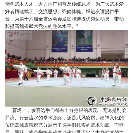
储备武术人才，大力推广和普及传统武术，为广大武术爱
好者切磋武艺、交流思想、强健体魄、增进友谊提供平
台，为第十六届全省运动会发掘和选拔优秀运动员，带动
和提高我省武术竞技的整体水平。”
赛场上，参赛选手们都有十分抢眼的表现，无论是刚柔
并济、行云流水的拳术套路，还是武风凌厉、出神入化的
传统器械表演都充分展示了选手们扎实的武术功底，而劈
叉、腾跃、凌空翻等高难度动作则展现出了中华武术的力