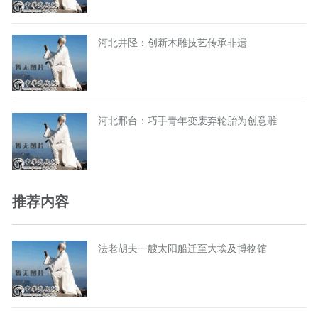
河北井陉：创新木雕技艺传承非遗
河北邢台：巧手青年变废弃轮胎为创意雕
推荐内容
法老胡夫一艘太阳船迁至大埃及博物馆