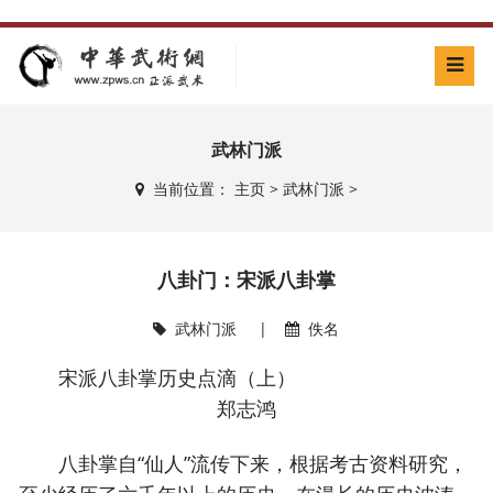
武林门派
当前位置：
主页
>
武林门派
>
八卦门：宋派八卦掌
武林门派
|
佚名
宋派八卦掌历史点滴（上）
郑志鸿
八卦掌自“仙人”流传下来，根据考古资料研究，