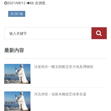
2021/08/12
66 次浏览
共1页/1条
最新内容
法老胡夫一艘太阳船迁至大埃及博物馆
河北井陉：创新木雕技艺传承非遗