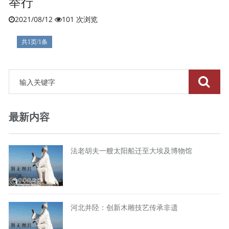
举行
2021/08/12
101 次浏览
共1页/1条
最新内容
法老胡夫一艘太阳船迁至大埃及博物馆
河北井陉：创新木雕技艺传承非遗