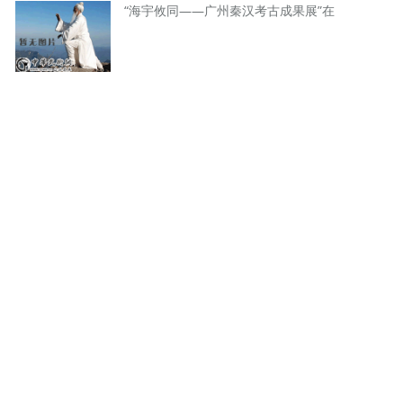
“海宇攸同——广州秦汉考古成果展”在