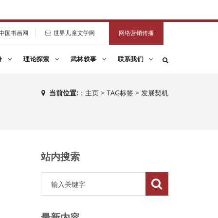
中国书画网
世界儿童文学网
网络营销传播
身
理论探索
武林轶事
联系我们
当前位置:
：
主页
>
TAG标签
> 发展契机
站内搜索
最新内容