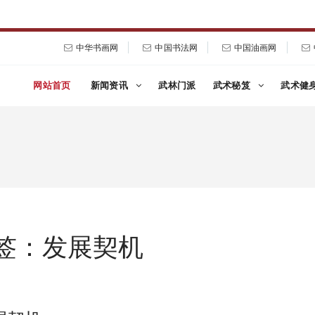
中华书画网
中国书法网
中国油画网
网站首页
新闻资讯
武林门派
武术秘笈
武术健
签：发展契机